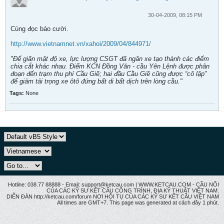
30-04-2009, 08:15 PM
Cùng đọc báo cười.
http://www.vietnamnet.vn/xahoi/2009/04/844971/
"Để giãn mật độ xe, lực lượng CSGT đã ngăn xe tạo thành các điểm
chia cắt khác nhau. Điểm KCN Đồng Văn - cầu Yên Lệnh được phân
đoạn đến trạm thu phí Cầu Giẽ; hai đầu Cầu Giẽ cũng được “cô lập”
để giảm tải trọng xe ôtô đứng bất di bất dịch trên lòng cầu."
Tags:
None
Hotline: 038.77 88888 - Email: support@ketcau.com | WWW.KETCAU.COM - CẦU NỐI
CỦA CÁC KỸ SƯ KẾT CẤU CÔNG TRÌNH, ĐỊA KỸ THUẬT VIỆT NAM.
DIỄN ĐÀN http://ketcau.com/forum NƠI HỘI TỤ CỦA CÁC KỸ SƯ KẾT CÂU VIỆT NAM
All times are GMT+7. This page was generated at cách đây 1 phút.