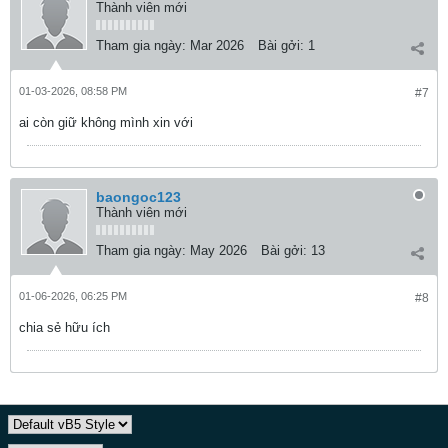
Thành viên mới
Tham gia ngày:
Mar 2026
Bài gởi:
1
01-03-2026, 08:58 PM
#7
ai còn giữ không mình xin với
baongoc123
Thành viên mới
Tham gia ngày:
May 2026
Bài gởi:
13
01-06-2026, 06:25 PM
#8
chia sẻ hữu ích