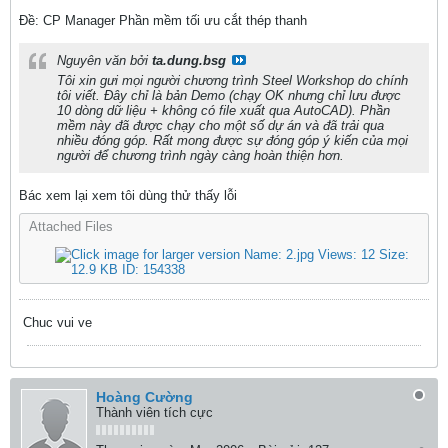
Ðề: CP Manager Phần mềm tối ưu cắt thép thanh
Nguyên văn bởi
ta.dung.bsg
Tôi xin gưi mọi người chương trình Steel Workshop do chính
tôi viết. Đây chỉ là bản Demo (chạy OK nhưng chỉ lưu được
10 dòng dữ liệu + không có file xuất qua AutoCAD). Phần
mềm này đã được chạy cho một số dự án và đã trải qua
nhiều đóng góp. Rất mong được sự đóng góp ý kiến của mọi
người để chương trình ngày càng hoàn thiện hơn.
Bác xem lại xem tôi dùng thử thấy lỗi
Attached Files
Chuc vui ve
Hoàng Cường
Thành viên tích cực