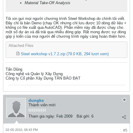
Material Take-Off Analysis
Tôi xin gưi mọi người chương trình Steel Workshop do chính tôi viết.
Đây chỉ là bản Demo (chạy OK nhưng chỉ lưu được 10 dòng dữ liệu +
không có file xuất qua AutoCAD). Phần mềm này đã được chạy cho
một số dự án và đã trải qua nhiều đóng góp. Rất mong được sự đóng
góp ý kiến của mọi người để chương trình ngày càng hoàn thiện hơn.
Attached Files
Steel workshop v1.7.2.zip
(79.0 KB, 294 lượt xem)
Tấn Dũng
Công nghệ và Quản lý Xây Dựng
Công ty Cổ phần Xây Dựng TÂN BẢO ĐẠT
dungks
Thành viên mới
Tham gia ngày:
Feb 2009
Bài gởi:
6
02-05-2010, 08:43 PM
#5