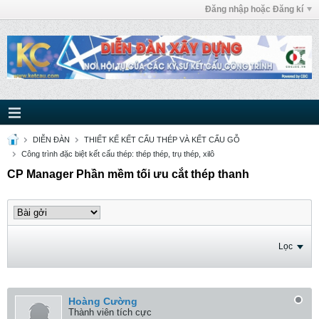
Đăng nhập hoặc Đăng kí
DIỄN ĐÀN
THIẾT KẾ KẾT CẤU THÉP VÀ KẾT CẤU GỖ
Công trình đặc biệt kết cấu thép: thép thép, trụ thép, xilô
CP Manager Phần mềm tối ưu cắt thép thanh
Lọc
Hoàng Cường
Thành viên tích cực