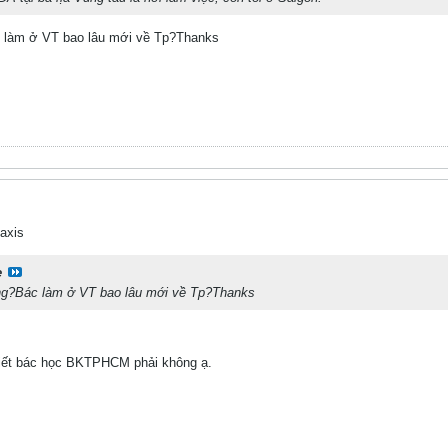
 làm ở VT bao lâu mới về Tp?Thanks
axis
e
ng?Bác làm ở VT bao lâu mới về Tp?Thanks
biết bác học BKTPHCM phải không ạ.