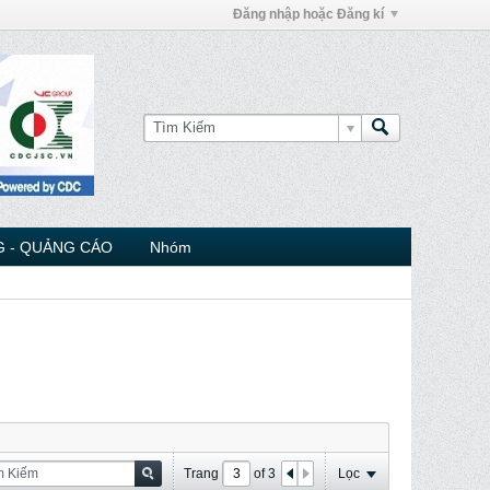
Đăng nhập hoặc Đăng kí
 - QUẢNG CÁO
Nhóm
Trang
of
3
Lọc