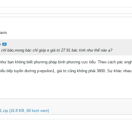
axis
e
chỉ bảo,mong bác chỉ giúp e giá trị 27.91 bác tính như thế nào ạ?
ếu như bạn không biết phương pháp bình phương cực tiểu. Theo cách pác engh
iểu tiếp tuyến đường p-epsilon1, giá trị cũng không phải 3800. Sự khác nhau 
1.zip
(16.8 KB, 69 lượt xem)