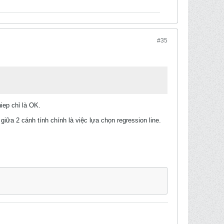
#35
iep chỉ là OK.
giữa 2 cánh tính chính là việc lựa chọn regression line.