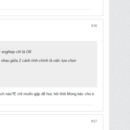
#36
 enghiep chỉ là OK.
 nhau giữa 2 cánh tính chính là việc lựa chọn
ách nào?E chỉ muốn gặp để học hỏi thôi.Mong bác cho e
#37