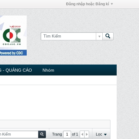
Đăng nhập hoặc Đăng kí
 - QUẢNG CÁO
Nhóm
Trang
of
1
Lọc