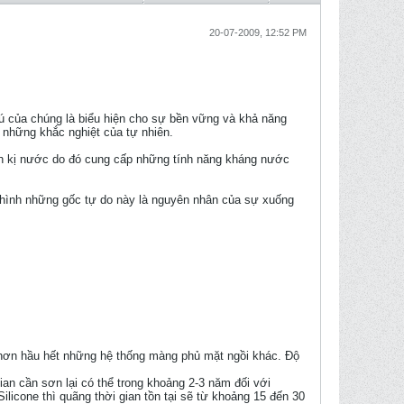
20-07-2009, 12:52 PM
 phú của chúng là biểu hiện cho sự bền vững và khả năng
à những khắc nghiệt của tự nhiên.
ính kị nước do đó cung cấp những tính năng kháng nước
 Chình những gốc tự do này là nguyên nhân của sự xuống
 hơn hầu hết những hệ thống màng phủ mặt ngồi khác. Độ
ian cần sơn lại có thể trong khoảng 2-3 năm đối với
licone thì quãng thời gian tồn tại sẽ từ khoảng 15 đến 30