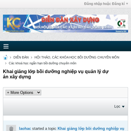
Đăng nhập hoặc Đăng kí
DIỄN ĐÀN
HỘI THẢO, CÁC KHÓA HỌC BỒI DƯỠNG CHUYÊN MÔN
Các khoá học ngắn hạn bồi dưỡng chuyên môn
Khai giảng lớp bồi dưỡng nghiệp vụ quản lý dự
án xây dựng
Lọc
laohac
started a topic
Khai giảng lớp bồi dưỡng nghiệp vụ