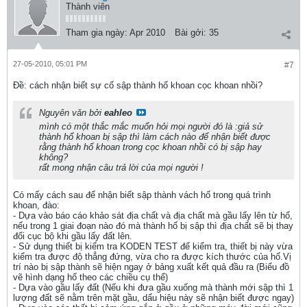
Thành viên
Tham gia ngày:
Apr 2010
Bài gởi:
35
27-05-2010, 05:01 PM
#7
Ðề: cách nhận biết sự cố sập thành hố khoan cọc khoan nhồi?
Nguyên văn bởi
eahleo
mình có một thắc mắc muốn hỏi mọi người đó là :giả sử
thành hố khoan bị sập thì làm cách nào để nhận biết được
rằng thành hố khoan trong cọc khoan nhồi có bị sập hay
không?
rất mong nhận câu trả lời của mọi người !
Có mấy cách sau để nhận biết sập thành vách hố trong quá trình
khoan, đào:
- Dựa vào báo cáo khảo sát địa chất và địa chất mà gầu lấy lên từ hố,
nếu trong 1 giai đoạn nào đó mà thành hố bị sập thì địa chất sẽ bị thay
đổi cục bộ khi gầu lấy đất lên.
- Sử dụng thiết bị kiểm tra KODEN TEST để kiểm tra, thiết bị này vừa
kiểm tra được độ thẳng đứng, vừa cho ra được kích thước của hố.Vị
trí nào bị sập thành sẽ hiện ngay ở bảng xuất kết quả đầu ra (Biểu đồ
vẽ hình dạng hố theo các chiều cụ thể)
- Dựa vào gầu lấy đất (Nếu khi đưa gầu xuống mà thành mới sập thì 1
lượng đất sẽ nằm trên mặt gầu, dấu hiệu này sẽ nhận biết được ngay)