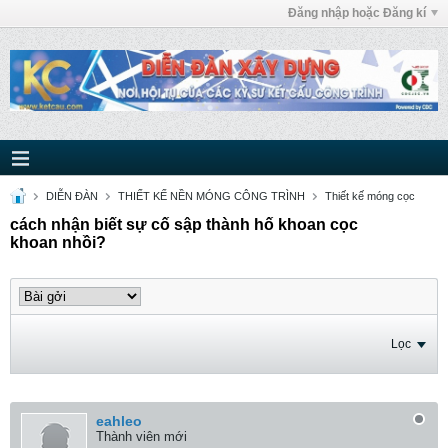
Đăng nhập hoặc Đăng kí
DIỄN ĐÀN
THIẾT KẾ NỀN MÓNG CÔNG TRÌNH
Thiết kế móng cọc
cách nhận biết sự cố sập thành hố khoan cọc
khoan nhồi?
Lọc
eahleo
Thành viên mới