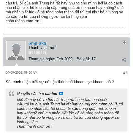
câu trả lời của anh Trung hà rất hay nhưng cho mình hỏi là có cách
nào nhận biết hố khoan bị sập trong quá trình khoan hay không? chủ
mà nhận biết lúc đổ bê tông hoàn thành rồi thì coi như bỏ.hi vọng sẽ
có câu trả lời của những người có kinh nghiệm
chân thành cảm ơn !
pmp.pkg
Thành viên mới
Tham gia ngày:
Feb 2009
Bài gởi:
17
04-09-2009, 09:30 AM
#3
Ðề: cách nhận biết sự cố sập thành hố khoan cọc khoan nhồi?
Nguyên văn bởi
eahleo
chủ đề này có vẻ thu hút ít người quan tâm quá nhỉ?
câu trả lời của anh Trung hà rất hay nhưng cho mình hỏi là có
cách nào nhận biết hố khoan bị sập trong quá trình khoan
hay không? chủ mà nhận biết lúc đổ bê tông hoàn thành rồi
thì coi như bỏ.hi vọng sẽ có câu trả lời của những người có
kinh nghiệm
chân thành cảm ơn !