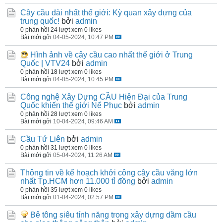
Cây cầu dài nhất thế giới: Kỳ quan xây dựng của
trung quốc!
bởi
admin
0 phản hồi
24 lượt xem
0 likes
Bài mới gởi
04-05-2024, 10:47 PM
Hình ảnh về cây cầu cao nhất thế giới ở Trung
Quốc | VTV24
bởi
admin
0 phản hồi
18 lượt xem
0 likes
Bài mới gởi
04-05-2024, 10:45 PM
Công nghệ Xây Dựng CẦU Hiện Đại của Trung
Quốc khiến thế giới Nể Phục
bởi
admin
0 phản hồi
28 lượt xem
0 likes
Bài mới gởi
10-04-2024, 09:46 AM
Cầu Tứ Liên
bởi
admin
0 phản hồi
31 lượt xem
0 likes
Bài mới gởi
05-04-2024, 11:26 AM
Thông tin về kế hoạch khởi công cây cầu văng lớn
nhất Tp.HCM hơn 11.000 tỉ đồng
bởi
admin
0 phản hồi
35 lượt xem
0 likes
Bài mới gởi
01-04-2024, 02:57 PM
Bê tông siêu tính năng trong xây dựng dầm cầu