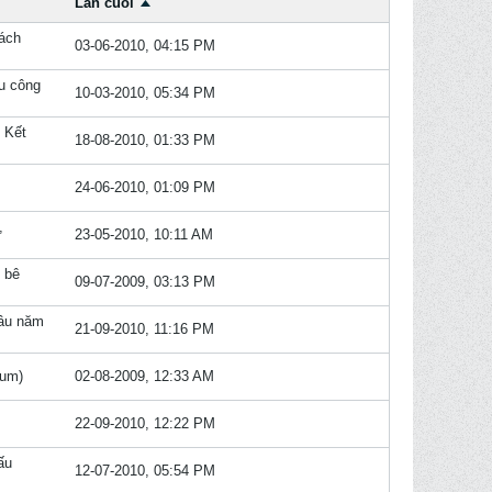
Lần cuối
vách
03-06-2010, 04:15 PM
u công
10-03-2010, 05:34 PM
e
Kết
18-08-2010, 01:33 PM
24-06-2010, 01:09 PM
,
23-05-2010, 10:11 AM
 bê
09-07-2009, 03:13 PM
lâu năm
21-09-2010, 11:16 PM
rum)
02-08-2009, 12:33 AM
22-09-2010, 12:22 PM
ấu
12-07-2010, 05:54 PM