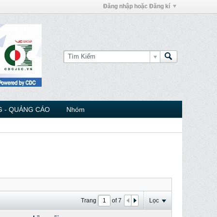
Đăng nhập hoặc Đăng kí
 - QUẢNG CÁO
Nhóm
Trang
of
7
Lọc