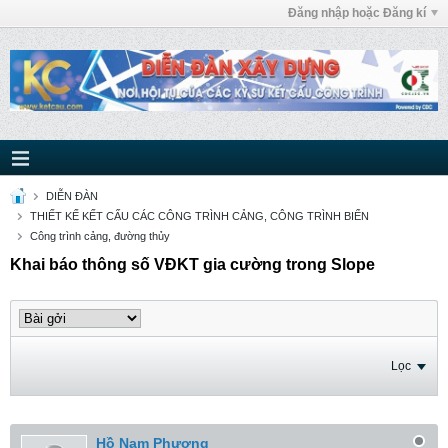
Đăng nhập hoặc Đăng kí
DIỄN ĐÀN
THIẾT KẾ KẾT CẤU CÁC CÔNG TRÌNH CẢNG, CÔNG TRÌNH BIỂN
Công trình cảng, đường thủy
Khai báo thông số VĐKT gia cường trong Slope
Lọc
Hồ Nam Phương