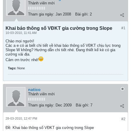
Thành viên mới
Tham gia ngày:
Jan 2008
Bài gởi:
2
Khai báo thông số VĐKT gia cường trong Slope
#1
10-03-2010, 11:41 AM
Chào mọi người!
Các a e có ai biết chi tiết về khai báo thông số VĐKT chịu lực trong
Slope W không? Hướng dẫn chi tiết nhé. Đang thiết kế kè có gia
cường vải địa.
Cảm ơn trước nhé!
Tags:
None
natico
Thành viên mới
Tham gia ngày:
Dec 2009
Bài gởi:
7
28-03-2010, 12:47 PM
#2
Ðề: Khai báo thông số VĐKT gia cường trong Slope