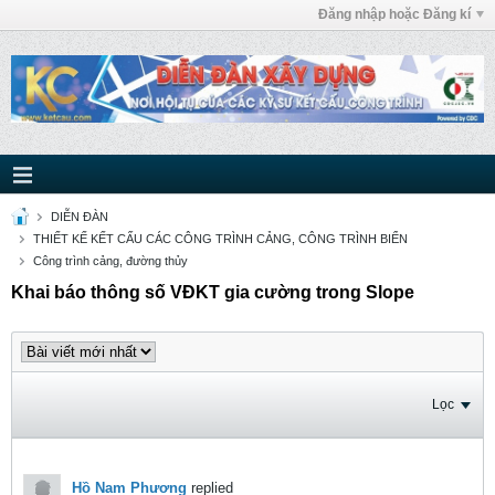
Đăng nhập hoặc Đăng kí
DIỄN ĐÀN
THIẾT KẾ KẾT CẤU CÁC CÔNG TRÌNH CẢNG, CÔNG TRÌNH BIỂN
Công trình cảng, đường thủy
Khai báo thông số VĐKT gia cường trong Slope
Lọc
Hồ Nam Phương
replied