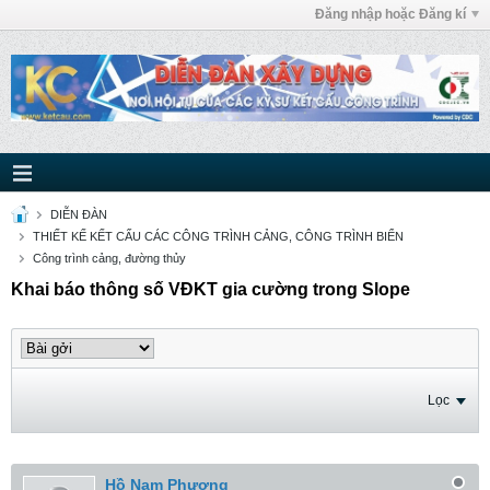
Đăng nhập hoặc Đăng kí
DIỄN ĐÀN
THIẾT KẾ KẾT CẤU CÁC CÔNG TRÌNH CẢNG, CÔNG TRÌNH BIỂN
Công trình cảng, đường thủy
Khai báo thông số VĐKT gia cường trong Slope
Lọc
Hồ Nam Phương