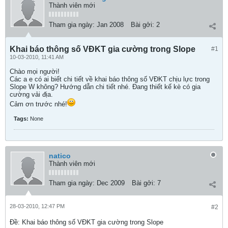
Thành viên mới
Tham gia ngày:
Jan 2008
Bài gởi:
2
Khai báo thông số VĐKT gia cường trong Slope
#1
10-03-2010, 11:41 AM
Chào mọi người!
Các a e có ai biết chi tiết về khai báo thông số VĐKT chịu lực trong
Slope W không? Hướng dẫn chi tiết nhé. Đang thiết kế kè có gia
cường vải địa.
Cảm ơn trước nhé!
Tags:
None
natico
Thành viên mới
Tham gia ngày:
Dec 2009
Bài gởi:
7
28-03-2010, 12:47 PM
#2
Ðề: Khai báo thông số VĐKT gia cường trong Slope