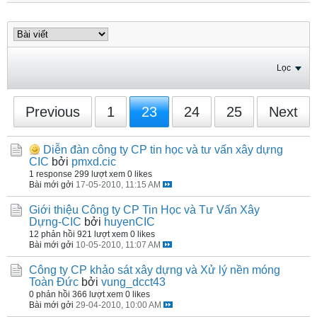
Lọc
Previous
1
23
24
25
Next
Diễn đàn công ty CP tin học và tư vấn xây dựng
CIC
bởi
pmxd.cic
1 response
299 lượt xem
0 likes
Bài mới gởi
17-05-2010, 11:15 AM
Giới thiệu Công ty CP Tin Học và Tư Vấn Xây
Dựng-CIC
bởi
huyenCIC
12 phản hồi
921 lượt xem
0 likes
Bài mới gởi
10-05-2010, 11:07 AM
Công ty CP khảo sát xây dựng và Xử lý nền móng
Toàn Đức
bởi
vung_dcct43
0 phản hồi
366 lượt xem
0 likes
Bài mới gởi
29-04-2010, 10:00 AM