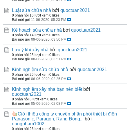
Luật sửa chữa nhà
bởi
quoctuan2021
0 phản hồi
16 lượt xem
0 likes
Bài mới gởi
11-06-2020, 05:23 PM
Kế hoạch sửa chữa nhà
bởi
quoctuan2021
0 phản hồi
14 lượt xem
0 likes
Bài mới gởi
09-06-2020, 03:50 PM
Lưu ý khi xây nhà
bởi
quoctuan2021
0 phản hồi
25 lượt xem
0 likes
Bài mới gởi
08-06-2020, 03:51 PM
Kinh nghiệm sửa chữa nhà
bởi
quoctuan2021
0 phản hồi
25 lượt xem
0 likes
Bài mới gởi
06-06-2020, 02:25 PM
Kinh nghiệm xây nhà bạn nên biết
bởi
quoctuan2021
0 phản hồi
8 lượt xem
0 likes
Bài mới gởi
05-06-2020, 02:08 PM
Giới thiệu công ty chuyên phân phối thiết bị điện
Panasonic, Paragon, Rạng Đông...
bởi
dungpham1002
0 phản hồi
26 lượt xem
0 likes