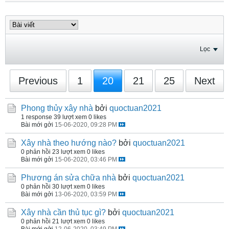
Lọc
Previous
1
20
21
25
Next
Phong thủy xây nhà
bởi
quoctuan2021
1 response
39 lượt xem
0 likes
Bài mới gởi
15-06-2020, 09:28 PM
Xây nhà theo hướng nào?
bởi
quoctuan2021
0 phản hồi
23 lượt xem
0 likes
Bài mới gởi
15-06-2020, 03:46 PM
Phương án sửa chữa nhà
bởi
quoctuan2021
0 phản hồi
30 lượt xem
0 likes
Bài mới gởi
13-06-2020, 03:59 PM
Xây nhà cần thủ tục gì?
bởi
quoctuan2021
0 phản hồi
21 lượt xem
0 likes
Bài mới gởi
12-06-2020, 03:49 PM