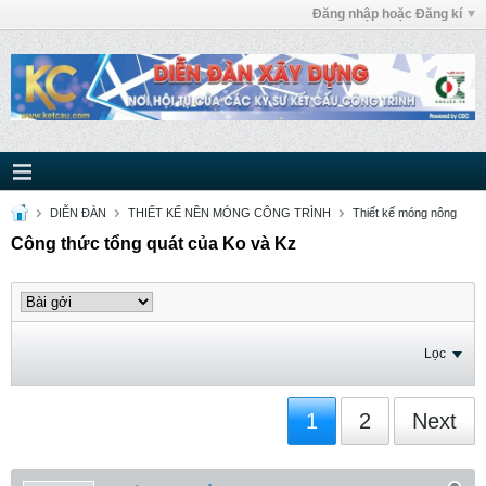
Đăng nhập hoặc Đăng kí
DIỄN ĐÀN
THIẾT KẾ NỀN MÓNG CÔNG TRÌNH
Thiết kế móng nông
Công thức tổng quát của Ko và Kz
Lọc
1
2
Next