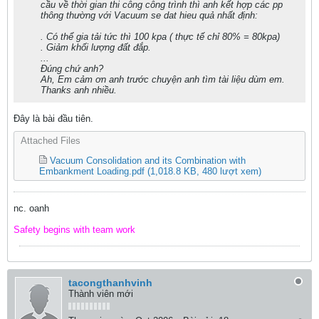
cầu về thời gian thi công công trình thì anh kết hợp các pp
thông thường với Vacuum se dat hieu quả nhất định:
. Có thể gia tải tức thì 100 kpa ( thực tế chỉ 80% = 80kpa)
. Giảm khối lượng đất đắp.
...
Đúng chứ anh?
Ah, Em cảm ơn anh trước chuyện anh tìm tài liệu dùm em.
Thanks anh nhiều.
Đây là bài đầu tiên.
Attached Files
Vacuum Consolidation and its Combination with
Embankment Loading.pdf
(1,018.8 KB, 480 lượt xem)
nc. oanh
Safety begins with team work
tacongthanhvinh
Thành viên mới