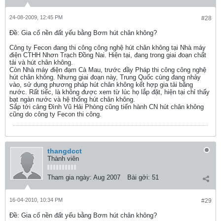
24-08-2009, 12:45 PM
#28
Ðề: Gia cố nền đất yếu bằng Bơm hút chân không?
Công ty Fecon đang thi công công nghệ hút chân không tại Nhà máy
điện CTHH Nhơn Trạch Đồng Nai. Hiện tại, đang trong giai đoạn chất
tải và hút chân không.
Còn Nhà máy điện đạm Cà Mau, trước đầy Pháp thi công công nghệ
hút chân không. Nhưng giai đoạn này, Trung Quốc cùng đang nhảy
vào, sử dụng phương pháp hút chân không kết hợp gia tải bằng
nước. Rất tiếc, là không được xem từ lúc họ lắp đặt, hiện tại chỉ thấy
bạt ngàn nước và hệ thống hút chân không.
Sắp tới cảng Đình Vũ Hải Phòng cũng tiến hành CN hút chân không
cũng do công ty Fecon thi công.
thangdcct
Thành viên
Tham gia ngày:
Aug 2007
Bài gởi:
51
16-04-2010, 10:34 PM
#29
Ðề: Gia cố nền đất yếu bằng Bơm hút chân không?