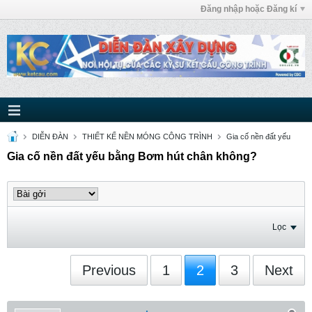
Đăng nhập hoặc Đăng kí
DIỄN ĐÀN
THIẾT KẾ NỀN MÓNG CÔNG TRÌNH
Gia cố nền đất yếu
Gia cố nền đất yếu bằng Bơm hút chân không?
Lọc
Previous
1
2
3
Next