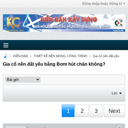
Đăng nhập hoặc Đăng kí
DIỄN ĐÀN
THIẾT KẾ NỀN MÓNG CÔNG TRÌNH
Gia cố nền đất yếu
Gia cố nền đất yếu bằng Bơm hút chân không?
Lọc
1
2
3
Next