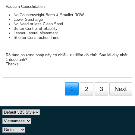
Vacuum Consolidation
No Counterweight Berm & Smaller ROW
Lower Surcharge
No Need or less Clean Sand
Better Control of Stability
Lesser Lateral Movement
Shorter Construction Time
Rõ ràng phương pháp này có nhiều ưu điểm đó chứ. Sao lại duy nhất
1 duco anh?
Thanks
1
2
3
Next