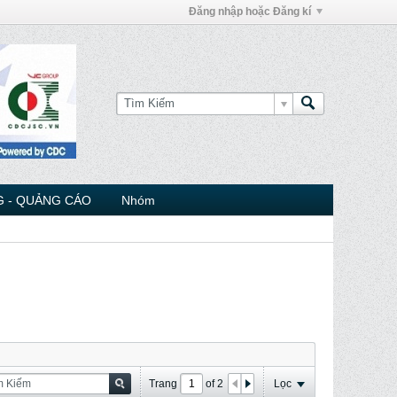
Đăng nhập hoặc Đăng kí
 - QUẢNG CÁO
Nhóm
Trang
of
2
Lọc