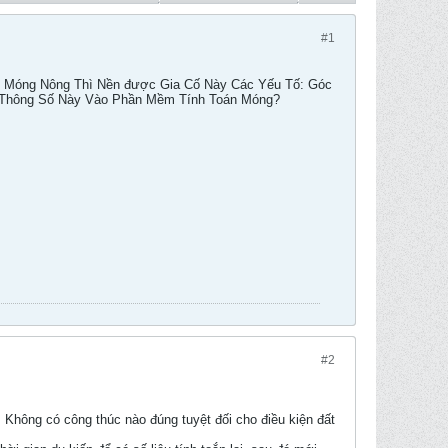
#1
nh Móng Nông Thì Nền được Gia Cố Này Các Yếu Tố: Góc
ác Thông Số Này Vào Phần Mềm Tính Toán Móng?
#2
. Không có công thúc nào đúng tuyệt đối cho điều kiện đất