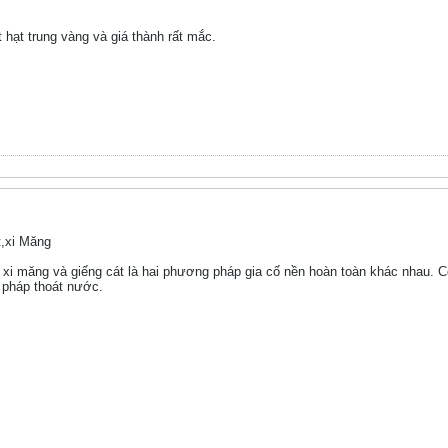
t hạt trung vàng và giá thành rất mắc.
,xi Măng
t xi măng và giếng cát là hai phương pháp gia cố nền hoàn toàn khác nhau. C
n pháp thoát nước.