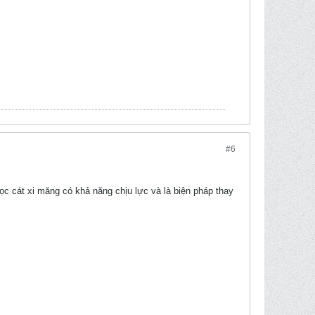
#6
ọc cát xi măng có khả năng chịu lực và là biện pháp thay