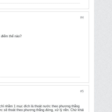
#4
 điểm thế nào?
#5
n , chỉ nhằm 1 mục đích là thoát nước theo phương thẳng
ước sẽ thoát theo phương thẳng đứng, xử lý nền. Chứ khái