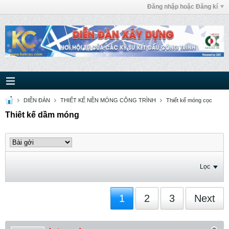
Đăng nhập hoặc Đăng kí
DIỄN ĐÀN
THIẾT KẾ NỀN MÓNG CÔNG TRÌNH
Thiết kế móng cọc
Thiêt kế dầm móng
Lọc
1
2
3
Next