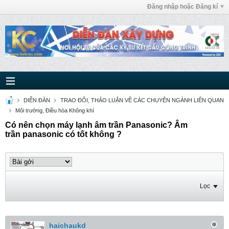
Đăng nhập hoặc Đăng kí
DIỄN ĐÀN
TRAO ĐỔI, THẢO LUẬN VỀ CÁC CHUYÊN NGÀNH LIÊN QUAN
Môi trường, Điều hòa Không khí
Có nên chọn máy lạnh âm trần Panasonic? Âm
trần panasonic có tốt không ?
Lọc
haichaukd