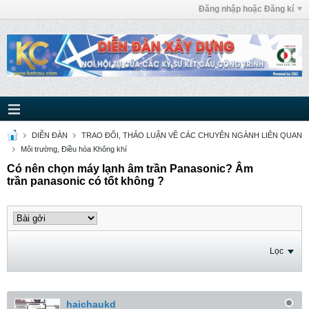
Đăng nhập hoặc Đăng kí
DIỄN ĐÀN
TRAO ĐỔI, THẢO LUẬN VỀ CÁC CHUYÊN NGÀNH LIÊN QUAN
Môi trường, Điều hòa Không khí
Có nên chọn máy lạnh âm trần Panasonic? Âm
trần panasonic có tốt không ?
Lọc
haichaukd