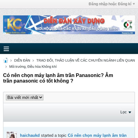
Đăng nhập hoặc Đăng kí
DIỄN ĐÀN
TRAO ĐỔI, THẢO LUẬN VỀ CÁC CHUYÊN NGÀNH LIÊN QUAN
Môi trường, Điều hòa Không khí
Có nên chọn máy lạnh âm trần Panasonic? Âm
trần panasonic có tốt không ?
Lọc
haichaukd
started a topic
Có nên chọn máy lạnh âm trần