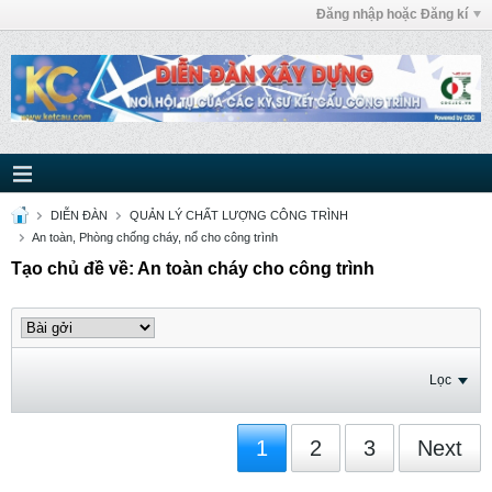
Đăng nhập hoặc Đăng kí
DIỄN ĐÀN
QUẢN LÝ CHẤT LƯỢNG CÔNG TRÌNH
An toàn, Phòng chống cháy, nổ cho công trình
Tạo chủ đề về: An toàn cháy cho công trình
Lọc
1
2
3
Next