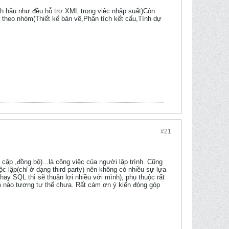
nh hầu như đều hỗ trợ XML trong việc nhập suất)Còn
 theo nhóm(Thiết kế bản vẽ,Phân tích kết cấu,Tính dự
#21
 cập ,đồng bộ)...là công việc của người lập trình. Cũng
c lập(chỉ ở dạng third party) nên không có nhiều sự lựa
y SQL thì sẽ thuận lợi nhiều với mình), phụ thuộc rất
m nào tương tự thế chưa. Rất cám ơn ý kiến đóng góp