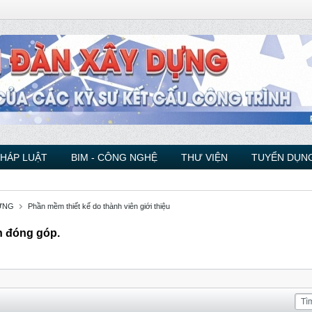
PHÁP LUẬT
BIM - CÔNG NGHỆ
THƯ VIỆN
TUYỂN DỤNG
ỰNG
Phần mềm thiết kế do thành viên giới thiệu
n đóng góp.