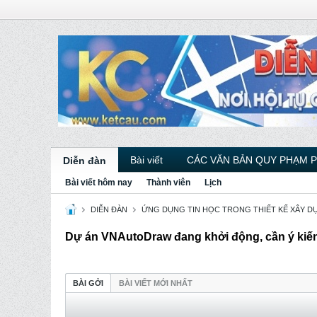
Bài viết
CÁC VĂN BẢN QUY PHẠM 
Diễn đàn
Bài viết hôm nay
Thành viên
Lịch
DIỄN ĐÀN
ỨNG DỤNG TIN HỌC TRONG THIẾT KẾ XÂY D
Dự án VNAutoDraw đang khởi động, cần ý kiế
BÀI GỞI
BÀI VIẾT MỚI NHẤT