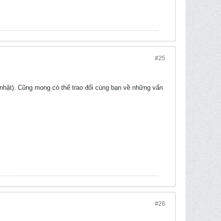
#25
ập nhật). Cũng mong có thể trao đổi cùng bạn về những vấn
#26