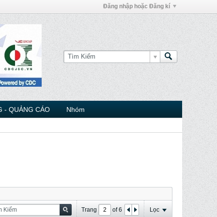
Đăng nhập hoặc Đăng kí
 - QUẢNG CÁO
Nhóm
Trang
of
6
Lọc