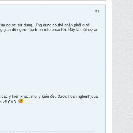
#1
của người sử dụng. Ứng dụng có thể phân phối dưới
 gian để người lập trình reference tới. Đây là một dự án
à các ý kiến khác, mọi ý kiến đều được hoan nghênh)của
bản vẽ CAD.