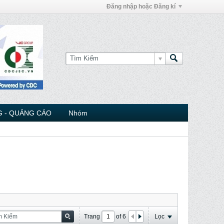
Đăng nhập hoặc Đăng kí
 - QUẢNG CÁO
Nhóm
Trang
of
6
Lọc