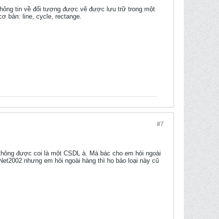
 thông tin về đối tượng được vẽ được lưu trữ trong một
 bản: line, cycle, rectange.
#7
 không được coi là một CSDL à. Mà bác cho em hỏi ngoài
Net2002 nhưng em hỏi ngoài hàng thì họ bảo loại này cũ