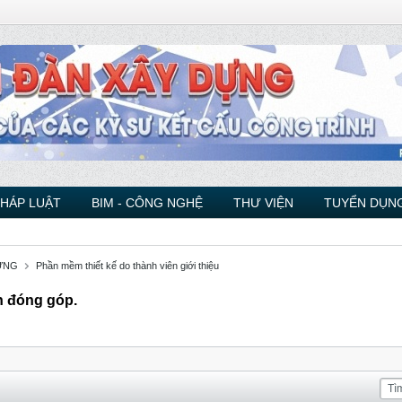
PHÁP LUẬT
BIM - CÔNG NGHỆ
THƯ VIỆN
TUYỂN DỤNG
ỰNG
Phần mềm thiết kế do thành viên giới thiệu
n đóng góp.