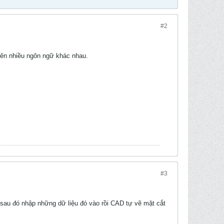
#2
trên nhiều ngôn ngữ khác nhau.
#3
u sau đó nhập những dữ liệu đó vào rồi CAD tự vẽ mặt cắt