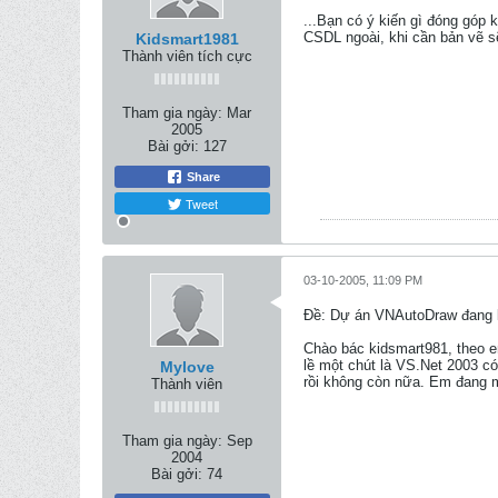
...Bạn có ý kiến gì đóng góp 
CSDL ngoài, khi cần bản vẽ sẽ
Kidsmart1981
Thành viên tích cực
Tham gia ngày:
Mar
2005
Bài gởi:
127
Share
Tweet
03-10-2005, 11:09 PM
Ðề: Dự án VNAutoDraw đang k
Chào bác kidsmart981, theo e
lề một chút là VS.Net 2003 c
Mylove
rồi không còn nữa. Em đang
Thành viên
Tham gia ngày:
Sep
2004
Bài gởi:
74