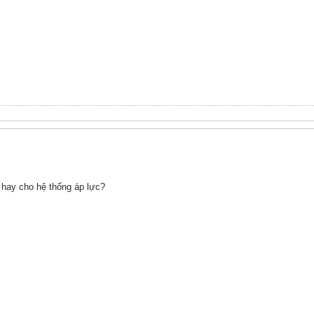
hay cho hệ thống áp lực?