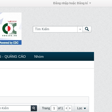
Đăng nhập hoặc Đăng kí
 - QUẢNG CÁO
Nhóm
Trang
of
1
Lọc