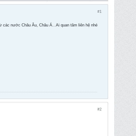
#1
 từ các nước Châu Âu, Châu Á...Ai quan tâm liên hệ nhé
#2