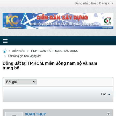
Đăng nhập hoặc Đăng kí
DIỄN ĐÀN
TÍNH TOÁN TẢI TRỌNG TÁC DỤNG
Tải trong gió bão, động đất
Động đất tại TP.HCM, miền đông nam bộ và nam
trung bộ
Lọc
XUAN THUY