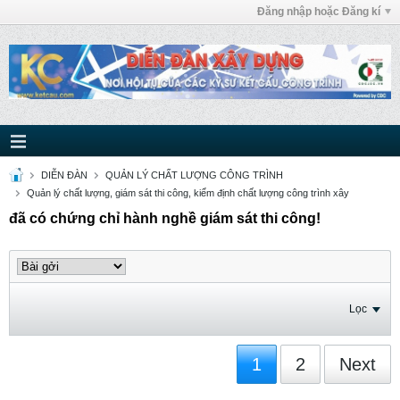
Đăng nhập hoặc Đăng kí
DIỄN ĐÀN
QUẢN LÝ CHẤT LƯỢNG CÔNG TRÌNH
Quản lý chất lượng, giám sát thi công, kiểm định chất lượng công trình xây
đã có chứng chỉ hành nghề giám sát thi công!
Lọc
1
2
Next