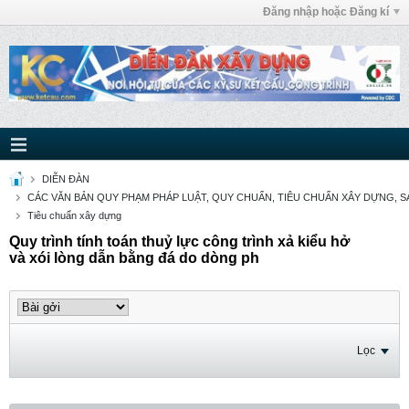
Đăng nhập hoặc Đăng kí
DIỄN ĐÀN
CÁC VĂN BẢN QUY PHẠM PHÁP LUẬT, QUY CHUẨN, TIÊU CHUẨN XÂY DỰNG, SÁ
Tiêu chuẩn xây dựng
Quy trình tính toán thuỷ lực công trình xả kiểu hở
và xói lòng dẫn bằng đá do dòng ph
Lọc