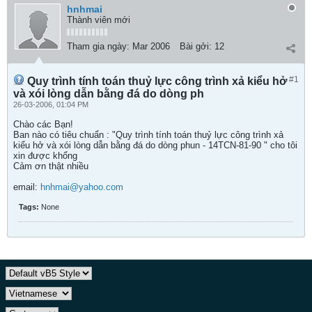
hnhmai
Thành viên mới
Tham gia ngày:
Mar 2006
Bài gởi:
12
#1
Quy trình tính toán thuỷ lực công trình xả kiểu hở
và xói lòng dẫn bằng đá do dòng ph
26-03-2006, 01:04 PM
Chào các Bạn!
Ban nào có tiêu chuẩn : "Quy trình tính toán thuỷ lực công trình xả
kiểu hở và xói lòng dẫn bằng đá do dòng phun - 14TCN-81-90 " cho tôi
xin được khổng
Cảm ơn thật nhiều
email:
hnhmai@yahoo.com
Tags:
None