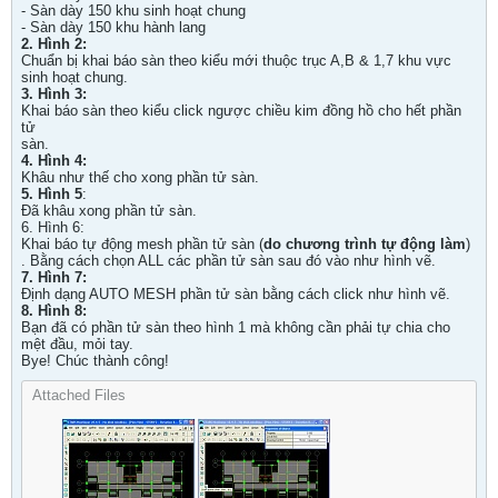
- Sàn dày 150 khu sinh hoạt chung
- Sàn dày 150 khu hành lang
2. Hình 2:
Chuẩn bị khai báo sàn theo kiểu mới thuộc trục A,B & 1,7 khu vực
sinh hoạt chung.
3. Hình 3:
Khai báo sàn theo kiểu click ngược chiều kim đồng hồ cho hết phần
tử
sàn.
4. Hình 4:
Khâu như thế cho xong phần tử sàn.
5. Hình 5
:
Đã khâu xong phần tử sàn.
6. Hình 6:
Khai báo tự động mesh phần tử sàn (
do chương trình tự động làm
)
. Bằng cách chọn ALL các phần tử sàn sau đó vào như hình vẽ.
7. Hình 7:
Định dạng AUTO MESH phần tử sàn bằng cách click như hình vẽ.
8. Hình 8:
Bạn đã có phần tử sàn theo hình 1 mà không cần phải tự chia cho
mệt đầu, mỏi tay.
Bye! Chúc thành công!
Attached Files