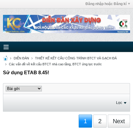
Đăng nhập hoặc Đăng kí
DIỄN ĐÀN
THIẾT KẾ KẾT CẤU CÔNG TRÌNH BTCT VÀ GẠCH ĐÁ
Các vấn đề về kết cấu BTCT nhà cao tầng, BTCT ứng lực trước
Sử dụng ETAB 8.45!
Lọc
1
2
Next