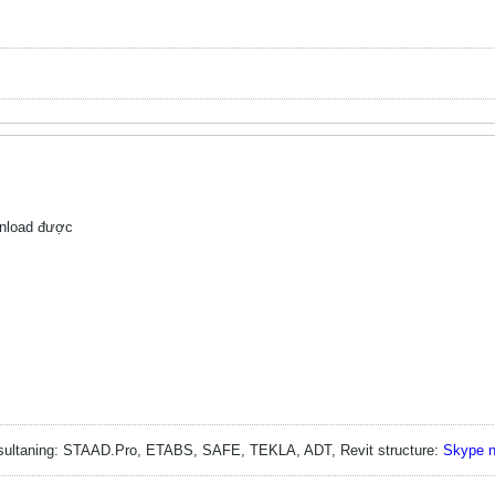
nload được
onsultaning: STAAD.Pro, ETABS, SAFE, TEKLA, ADT, Revit structure:
Skype 