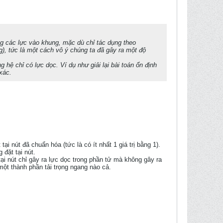
ng các lực vào khung, mặc dù chỉ tác dụng theo
ng), tức là một cách vô ý chúng ta đã gây ra một độ
g hệ chỉ có lực dọc. Ví dụ như giải lại bài toán ổn định
xác.
i nút đã chuẩn hóa (tức là có ít nhất 1 giá trị bằng 1).
 đặt tại nút.
 tại nút chỉ gây ra lực dọc trong phần tử mà không gây ra
một thành phần tải trọng ngang nào cả.