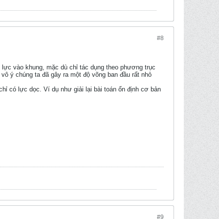
#8
c lực vào khung, mặc dù chỉ tác dụng theo phương trục
h vô ý chúng ta đã gây ra một độ võng ban đầu rất nhỏ
chỉ có lực dọc. Ví dụ như giải lại bài toán ổn định cơ bản
#9