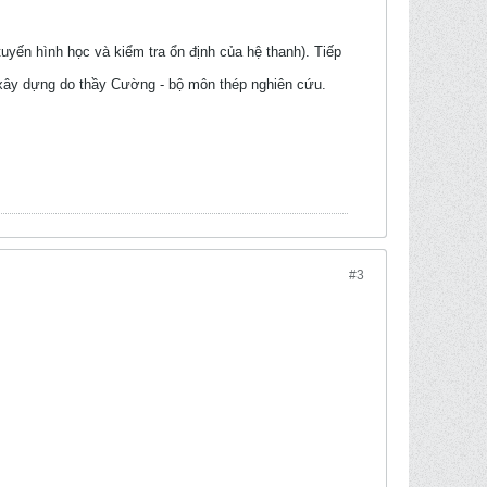
tuyến hình học và kiểm tra ổn định của hệ thanh). Tiếp
ọc xây dựng do thầy Cường - bộ môn thép nghiên cứu.
#3