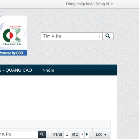
Đăng nhập hoặc Đăng kí
 - QUẢNG CÁO
Nhóm
Trang
of
2
Lọc