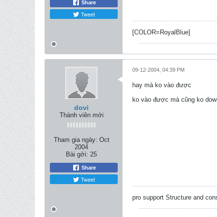
Share
Tweet
[COLOR=RoyalBlue]
09-12-2004, 04:39 PM
hay mà ko vào được
ko vào được mà cũng ko dow
dovi
Thành viên mới
Tham gia ngày:
Oct
2004
Bài gởi:
25
Share
Tweet
pro support Structure and c