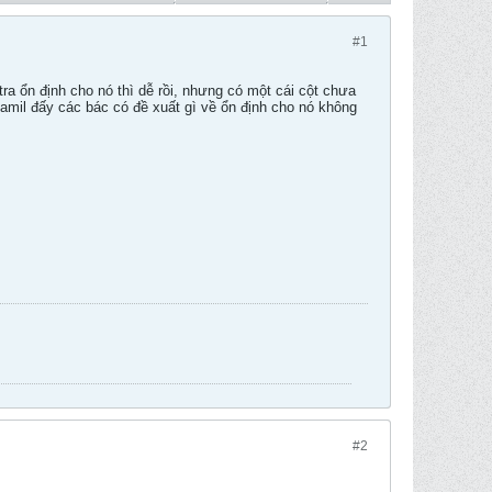
#1
ra ổn định cho nó thì dễ rồi, nhưng có một cái cột chưa
 zamil đấy các bác có đề xuất gì về ổn định cho nó không
#2