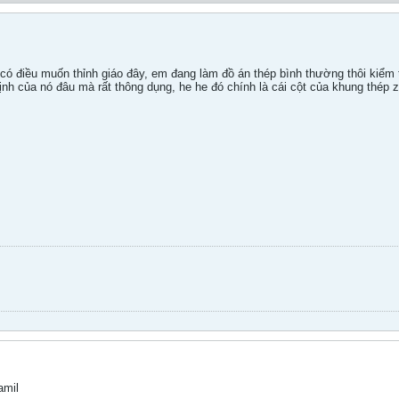
có điều muốn thỉnh giáo đây, em đang làm đồ án thép bình thường thôi kiểm t
 định của nó đâu mà rất thông dụng, he he đó chính là cái cột của khung thép
amil