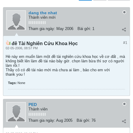
dang the nhat
Thành viên mới
Tham gia ngày:
May 2006
Bài gởi:
1
#1
đê Tài Nghiên Cứu Khoa Học
02-05-2006, 08:57 PM
Hè này em muốn làm một đề tài nghiên cứu khoa học về cơ đất , mà
không biết lên làm đề tài nào bây giờ. chọn làm bừa thì sợ có người
làm rồi.!
Thầy cô có đề tài nào mới mà chưa ai làm , bảo cho em với
thank you !
Tags:
None
PED
Thành viên
Tham gia ngày:
Aug 2005
Bài gởi:
76