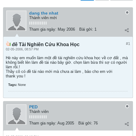
dang the nhat
Thành viên mới
Tham gia ngày:
May 2006
Bài gởi:
1
#1
đê Tài Nghiên Cứu Khoa Học
02-05-2006, 08:57 PM
Hè này em muốn làm một đề tài nghiên cứu khoa học về cơ đất , mà
không biết lên làm đề tài nào bây giờ. chọn làm bừa thì sợ có người
làm rồi.!
Thầy cô có đề tài nào mới mà chưa ai làm , bảo cho em với
thank you !
Tags:
None
PED
Thành viên
Tham gia ngày:
Aug 2005
Bài gởi:
76