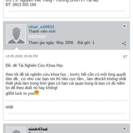
GS.TS. Nguyễn Viết Trung - Trường ĐHGTVT Hà Nội
ĐT: 0913 555 194
nhat_xd0611
Thành viên mới
Tham gia ngày:
May 2006
Bài gởi:
1
14-05-2006, 05:46 PM
#7
Ðề: đê Tài Nghiên Cứu Khoa Học
theo tôi đề tài nghiên cứu khoa học , trước hết cần có một lòng quyết
tâm đã , cứ như các bạn nói thì tiêu cực lắm , làm đtnckh không nhất
thiết phải làm trong thời gian có hạn cái quan trọng là bạn có đủ niềm
tin để theo đuổi nó hay không!
g00d luck to you
nhất
ninh47xd