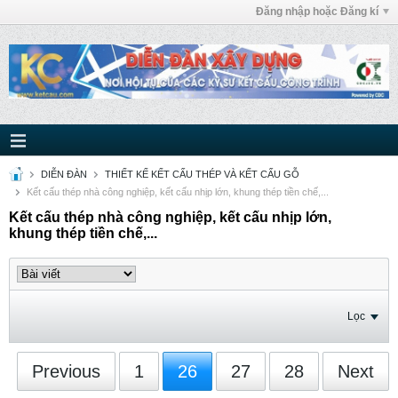
Đăng nhập hoặc Đăng kí
DIỄN ĐÀN
THIẾT KẾ KẾT CẤU THÉP VÀ KẾT CẤU GỖ
Kết cấu thép nhà công nghiệp, kết cấu nhịp lớn, khung thép tiền chế,...
Kết cấu thép nhà công nghiệp, kết cấu nhịp lớn,
khung thép tiền chế,...
Lọc
Previous
1
26
27
28
Next