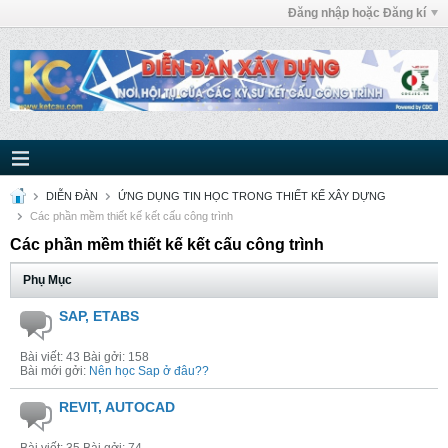
Đăng nhập hoặc Đăng kí
DIỄN ĐÀN
ỨNG DỤNG TIN HỌC TRONG THIẾT KẾ XÂY DỰNG
Các phần mềm thiết kế kết cấu công trình
Các phần mềm thiết kế kết cấu công trình
Phụ Mục
SAP, ETABS
Bài viết: 43 Bài gởi: 158
Bài mới gởi:
Nên học Sap ở đâu??
REVIT, AUTOCAD