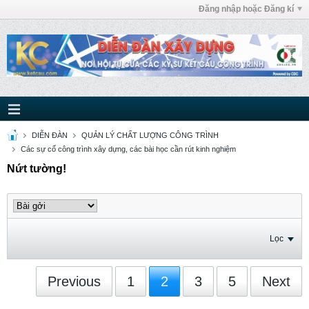
Đăng nhập hoặc Đăng kí
DIỄN ĐÀN
QUẢN LÝ CHẤT LƯỢNG CÔNG TRÌNH
Các sự cố công trình xây dựng, các bài học cần rút kinh nghiệm
Nứt tường!
Lọc
Previous
1
2
3
5
Next