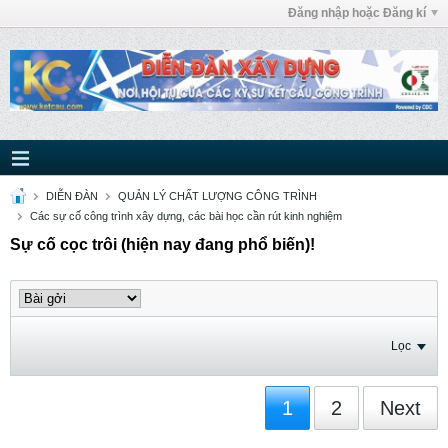
Đăng nhập hoặc Đăng kí
DIỄN ĐÀN
QUẢN LÝ CHẤT LƯỢNG CÔNG TRÌNH
Các sự cố công trình xây dựng, các bài học cần rút kinh nghiệm
Sự cố cọc trôi (hiện nay đang phổ biến)!
Lọc
1
2
Next