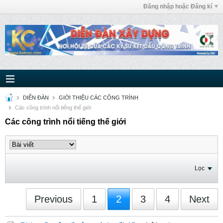
Đăng nhập hoặc Đăng kí
DIỄN ĐÀN
GIỚI THIỆU CÁC CÔNG TRÌNH
Các công trình nổi tiếng thế giới
Các công trình nổi tiếng thế giới
Lọc
Previous
1
2
3
4
Next