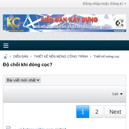
Đăng nhập hoặc Đăng kí
DIỄN ĐÀN
THIẾT KẾ NỀN MÓNG CÔNG TRÌNH
Thiết kế móng cọc
Độ chối khi đóng cọc?
Lọc
1
2
Next