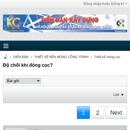
Đăng nhập hoặc Đăng kí
DIỄN ĐÀN
THIẾT KẾ NỀN MÓNG CÔNG TRÌNH
Thiết kế móng cọc
Độ chối khi đóng cọc?
Lọc
1
2
Next