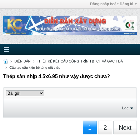
Đăng nhập hoặc Đăng kí
DIỄN ĐÀN
THIẾT KẾ KẾT CẤU CÔNG TRÌNH BTCT VÀ GẠCH ĐÁ
Cấu tạo cấu kiện bê tông cốt thép
Thép sàn nhịp 4.5x6.95 như vậy được chưa?
Lọc
1
2
Next