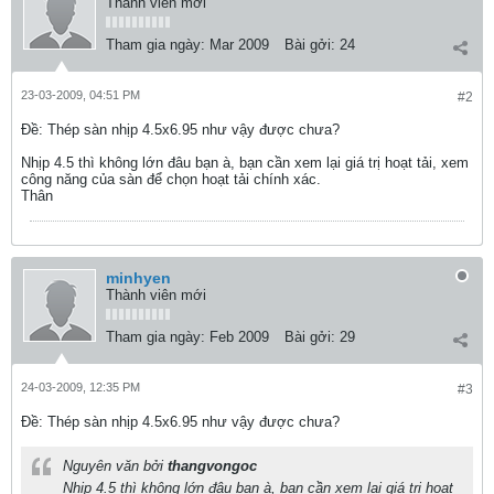
Thành viên mới
Tham gia ngày:
Mar 2009
Bài gởi:
24
23-03-2009, 04:51 PM
#2
Ðề: Thép sàn nhịp 4.5x6.95 như vậy được chưa?
Nhịp 4.5 thì không lớn đâu bạn à, bạn cần xem lại giá trị hoạt tải, xem
công năng của sàn để chọn hoạt tải chính xác.
Thân
minhyen
Thành viên mới
Tham gia ngày:
Feb 2009
Bài gởi:
29
24-03-2009, 12:35 PM
#3
Ðề: Thép sàn nhịp 4.5x6.95 như vậy được chưa?
Nguyên văn bởi
thangvongoc
Nhịp 4.5 thì không lớn đâu bạn à, bạn cần xem lại giá trị hoạt