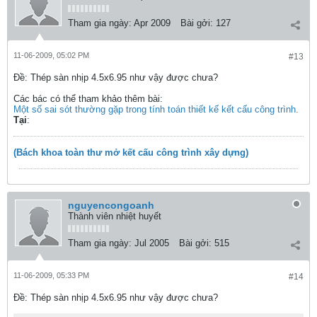
Tham gia ngày:
Apr 2009
Bài gởi:
127
11-06-2009, 05:02 PM
#13
Ðề: Thép sàn nhịp 4.5x6.95 như vậy được chưa?
Các bác có thể tham khảo thêm bài:
Một số sai sót thường gặp trong tính toán thiết kế kết cấu công trình.
Tại
:
(Bách khoa toàn thư mở kết cấu công trình xây dựng)
nguyencongoanh
Thành viên nhiệt huyết
Tham gia ngày:
Jul 2005
Bài gởi:
515
11-06-2009, 05:33 PM
#14
Ðề: Thép sàn nhịp 4.5x6.95 như vậy được chưa?