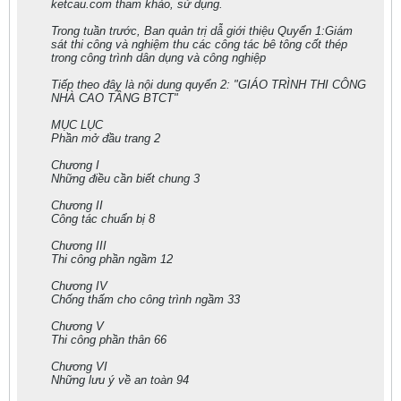
ketcau.com tham khảo, sử dụng.
Trong tuần trước, Ban quản trị dẫ giới thiệu Quyển 1:Giám
sát thi công và nghiệm thu các công tác bê tông cốt thép
trong công trình dân dụng và công nghiệp
Tiếp theo đây là nội dung quyển 2: "GIÁO TRÌNH THI CÔNG
NHÀ CAO TẦNG BTCT"
MỤC LỤC
Phần mở đầu trang 2
Chương I
Những điều cần biết chung 3
Chương II
Công tác chuẩn bị 8
Chương III
Thi công phần ngầm 12
Chương IV
Chống thấm cho công trình ngầm 33
Chương V
Thi công phần thân 66
Chương VI
Những lưu ý về an toàn 94