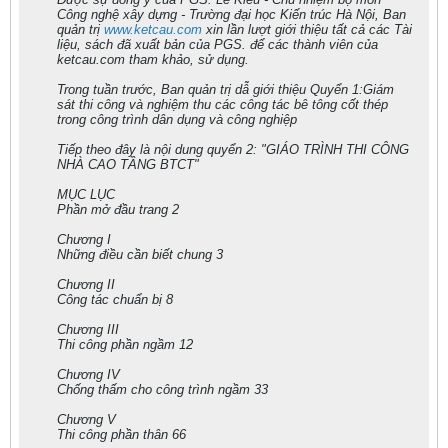
Công nghệ xây dựng - Trường đại học Kiến trúc Hà Nội, Ban
quản trị
www.ketcau.com
xin lần lượt giới thiệu tất cả các Tài
liệu, sách đã xuất bản của PGS. để các thành viên của
ketcau.com tham khảo, sử dụng.
Trong tuần trước, Ban quản trị dẫ giới thiệu Quyển 1:Giám
sát thi công và nghiệm thu các công tác bê tông cốt thép
trong công trình dân dụng và công nghiệp
Tiếp theo đây là nội dung quyển 2: "GIÁO TRÌNH THI CÔNG
NHÀ CAO TẦNG BTCT"
MỤC LỤC
Phần mở đầu trang 2
Chương I
Những điều cần biết chung 3
Chương II
Công tác chuẩn bị 8
Chương III
Thi công phần ngầm 12
Chương IV
Chống thấm cho công trình ngầm 33
Chương V
Thi công phần thân 66