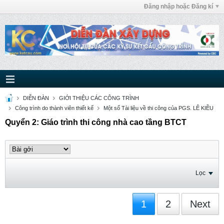
Đăng nhập hoặc Đăng kí
DIỄN ĐÀN
GIỚI THIỆU CÁC CÔNG TRÌNH
Công trình do thành viên thiết kế
Một số Tài liệu về thi công của PGS. LÊ KIỀU
Quyển 2: Giáo trình thi công nhà cao tầng BTCT
Lọc
1
2
Next