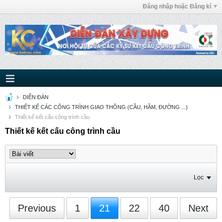
Đăng nhập hoặc Đăng kí
DIỄN ĐÀN
THIẾT KẾ CÁC CÔNG TRÌNH GIAO THÔNG (CẦU, HẦM, ĐƯỜNG ...)
Thiết kế kết cấu công trình cầu
Thiết kế kết cấu công trình cầu
Lọc
Previous
1
21
22
40
Next