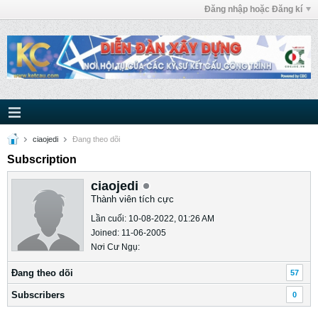
Đăng nhập hoặc Đăng kí
ciaojedi
Ðang theo dõi
Subscription
ciaojedi
Thành viên tích cực
Lần cuối: 10-08-2022, 01:26 AM
Joined: 11-06-2005
Nơi Cư Ngụ:
Ðang theo dõi
57
Subscribers
0