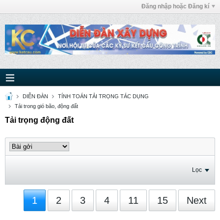
Đăng nhập hoặc Đăng kí
DIỄN ĐÀN
TÍNH TOÁN TẢI TRỌNG TÁC DỤNG
Tải trong gió bão, động đất
Tải trọng động đất
Lọc
1
2
3
4
11
15
Next