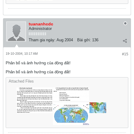
tuananhcdc
Administrator
Tham gia ngày:
Aug 2004
Bài gởi:
136
19-10-2004, 10:17 AM
#15
Phân bố và ảnh hưởng của động đất!
Phân bố và ảnh hưởng của động đất!
Attached Files