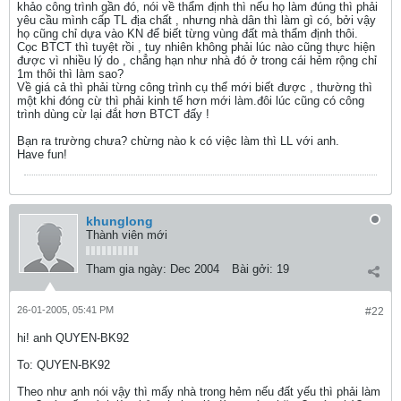
khảo công trình gần đó, nói về thẩm định thì nếu họ làm đúng thì phải
yêu cầu mình cấp TL địa chất , nhưng nhà dân thì làm gì có, bởi vậy
họ cũng chỉ dựa vào KN để biết từng vùng đất mà thẩm định thôi.
Cọc BTCT thì tuyệt rồi , tuy nhiên không phải lúc nào cũng thực hiện
được vì nhiều lý do , chẳng hạn như nhà đó ở trong cái hẻm rộng chỉ
1m thôi thì làm sao?
Về giá cả thì phải từng công trình cụ thể mới biết được , thường thì
một khi đóng cừ thì phải kinh tế hơn mới làm.đôi lúc cũng có công
trình dùng cừ lại đắt hơn BTCT đấy !
Bạn ra trường chưa? chừng nào k có việc làm thì LL với anh.
Have fun!
khunglong
Thành viên mới
Tham gia ngày:
Dec 2004
Bài gởi:
19
26-01-2005, 05:41 PM
#22
hi! anh QUYEN-BK92
To: QUYEN-BK92
Theo như anh nói vậy thì mấy nhà trong hẻm nếu đất yếu thì phải làm