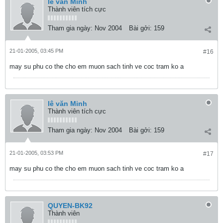
lê văn Minh
Thành viên tích cực
Tham gia ngày:
Nov 2004
Bài gởi:
159
21-01-2005, 03:45 PM
#16
may su phu co the cho em muon sach tinh ve coc tram ko a
lê văn Minh
Thành viên tích cực
Tham gia ngày:
Nov 2004
Bài gởi:
159
21-01-2005, 03:53 PM
#17
may su phu co the cho em muon sach tinh ve coc tram ko a
QUYEN-BK92
Thành viên