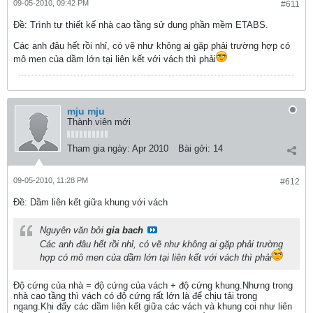
09-05-2010, 09:42 PM
#611
Ðề: Trình tự thiết kế nhà cao tầng sử dụng phần mềm ETABS.
Các anh đâu hết rồi nhỉ, có vẽ như không ai gặp phải trường hợp có
mô men của dầm lớn tại liên kết với vách thì phải
mju mju
Thành viên mới
Tham gia ngày:
Apr 2010
Bài gởi:
14
09-05-2010, 11:28 PM
#612
Ðề: Dầm liên kết giữa khung với vách
Nguyên văn bởi
gia bach
Các anh đâu hết rồi nhỉ, có vẽ như không ai gặp phải trường
hợp có mô men của dầm lớn tại liên kết với vách thì phải
Độ cứng của nhà = độ cứng của vách + độ cứng khung.Nhưng trong
nhà cao tầng thì vách có độ cứng rất lớn là để chịu tải trong
ngang.Khi đấy các dầm liên kết giữa các vách và khung coi như liên