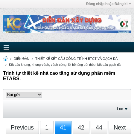
Đăng nhập hoặc Đăng kí
DIỄN ĐÀN
THIẾT KẾ KẾT CẤU CÔNG TRÌNH BTCT VÀ GẠCH ĐÁ
Kết cấu khung, khung-vách, vách cứng, lõi bê tông cốt thép, kết cấu gạch đá
Trình tự thiết kế nhà cao tầng sử dụng phần mềm
ETABS.
Lọc
Previous
1
41
42
44
Next