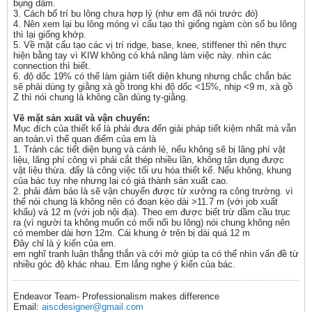
bụng dầm.
3. Cách bố trí bu lông chưa hợp lý (như em đã nói trước đó)
4. Nên xem lại bu lông móng vì cấu tạo thì giống ngàm còn số bu lông
thì lại giống khớp.
5. Về mặt cấu tạo các vị trí ridge, base, knee, stiffener thì nên thực
hiện bằng tay vì KIW không có khả năng làm việc này. nhìn các
connection thì biết.
6. độ dốc 19% có thể làm giảm tiết diện khung nhưng chắc chắn bác
sẽ phải dùng ty giằng xà gồ trong khi độ dốc <15%, nhịp <9 m, xà gồ
Z thì nói chung là không cần dùng ty-giằng.
Về mặt sản xuất và vận chuyển:
Mục đích của thiết kế là phải đưa đến giải pháp tiết kiệm nhất mà vẫn
an toàn.vì thế quan điểm của em là
1. Tránh các tiết diện bụng và cánh lẻ, nếu không sẽ bị lãng phí vật
liệu, lãng phí công vì phải cắt thép nhiều lần, không tận dụng được
vật liệu thừa. đấy là công việc tối ưu hóa thiết kế. Nếu không, khung
của bác tuy nhẹ nhưng lại có giá thành sản xuất cao.
2. phải đảm bảo là sẽ vận chuyển được từ xưởng ra công trường. vì
thế nói chung là không nên có đoạn kèo dài >11.7 m (với job xuất
khẩu) và 12 m (với job nội địa). Theo em được biết trừ dầm cầu trục
ra (vì người ta không muốn có mối nối bu lông) nói chung không nên
có member dài hơn 12m. Cái khung ở trên bị dài quá 12 m
Đây chỉ là ý kiến của em.
em nghĩ tranh luận thẳng thắn và cởi mở giúp ta có thể nhìn vấn đề từ
nhiều góc độ khác nhau. Em lắng nghe ý kiến của bác.
Endeavor Team- Professionalism makes difference
Email:
aiscdesigner@gmail.com