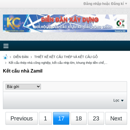
Đăng nhập hoặc Đăng kí
DIỄN ĐÀN
THIẾT KẾ KẾT CẤU THÉP VÀ KẾT CẤU GỖ
Kết cấu thép nhà công nghiệp, kết cấu nhịp lớn, khung thép tiền chế,...
Kết cấu nhà Zamil
Lọc
Previous
1
17
18
23
Next