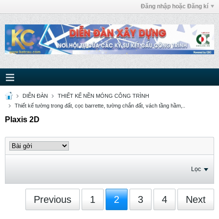
Đăng nhập hoặc Đăng kí
DIỄN ĐÀN
THIẾT KẾ NỀN MÓNG CÔNG TRÌNH
Thiết kế tường trong đất, cọc barrette, tường chắn đất, vách tầng hầm,..
Plaxis 2D
Lọc
Previous
1
2
3
4
Next