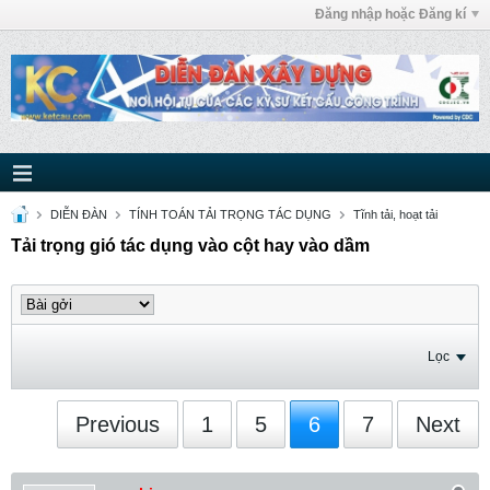
Đăng nhập hoặc Đăng kí
DIỄN ĐÀN
TÍNH TOÁN TẢI TRỌNG TÁC DỤNG
Tĩnh tải, hoạt tải
Tải trọng gió tác dụng vào cột hay vào dầm
Lọc
Previous
1
5
6
7
Next