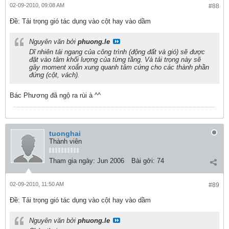
02-09-2010, 09:08 AM
#88
Ðề: Tải trọng gió tác dụng vào cột hay vào dầm
Nguyên văn bởi
phuong.le
Dĩ nhiên tải ngang của công trình (động đất và gió) sẽ được
đặt vào tâm khối lượng của từng tầng. Và tải trọng này sẽ
gây moment xoắn xung quanh tâm cứng cho các thành phần
đứng (cột, vách).
Bác Phương đã ngộ ra rùi à ^^
tuonghai
Thành viên
Tham gia ngày:
Jun 2006
Bài gởi:
74
02-09-2010, 11:50 AM
#89
Ðề: Tải trọng gió tác dụng vào cột hay vào dầm
Nguyên văn bởi
phuong.le