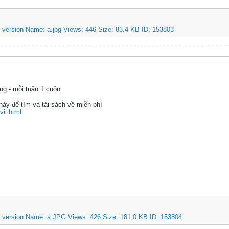
ng - mỗi tuần 1 cuốn
ày để tìm và tải sách về miễn phí
vil.html