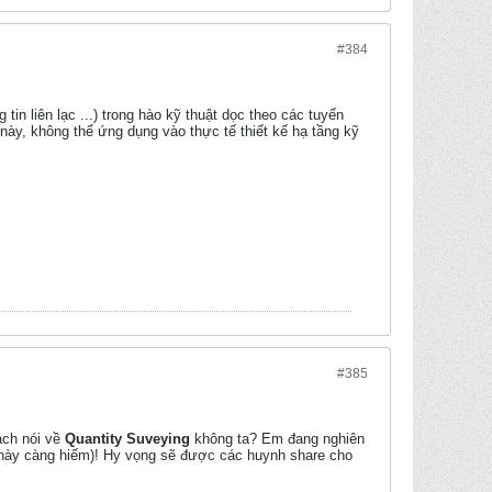
#384
tin liên lạc ...) trong hào kỹ thuật dọc theo các tuyến
này, không thể ứng dụng vào thực tế thiết kế hạ tầng kỹ
#385
ách nói về
Quantity Suveying
không ta? Em đang nghiên
i này càng hiếm)! Hy vọng sẽ được các huynh share cho