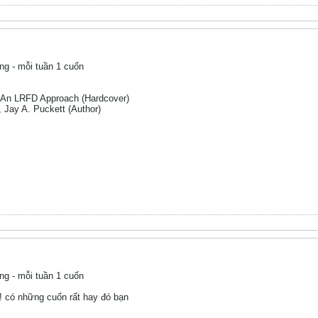
ng - mỗi tuần 1 cuốn
 An LRFD Approach (Hardcover)
, Jay A. Puckett (Author)
ng - mỗi tuần 1 cuốn
 có những cuốn rất hay đó bạn