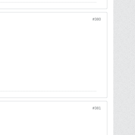
#380
#381