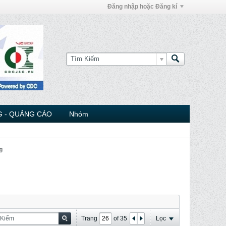
Đăng nhập hoặc Đăng kí
 - QUẢNG CÁO
Nhóm
g
Trang
of
35
Lọc