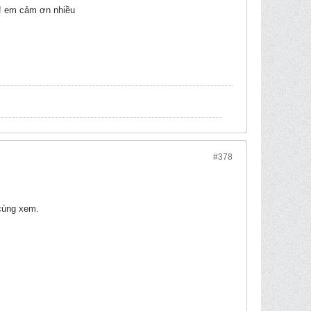
!! em cảm ơn nhiều
#378
cùng xem.